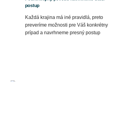
postup
Každá krajina má iné pravidlá, preto
preveríme možnosti pre Váš konkrétny
prípad a navrhneme presný postup
Cena je individuálna